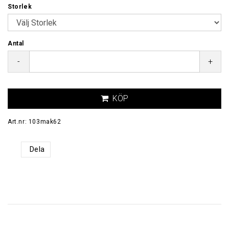
Storlek
Antal
-
+
KÖP
Art.nr: 103mak62
Dela