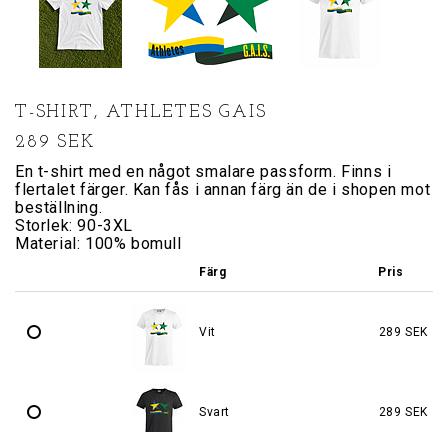
T-SHIRT, ATHLETES GAIS
289 SEK
En t-shirt med en något smalare passform. Finns i
flertalet färger. Kan fås i annan färg än de i shopen mot
beställning.
Storlek: 90-3XL
Material: 100% bomull
Färg
Pris
Vit
289 SEK
Svart
289 SEK